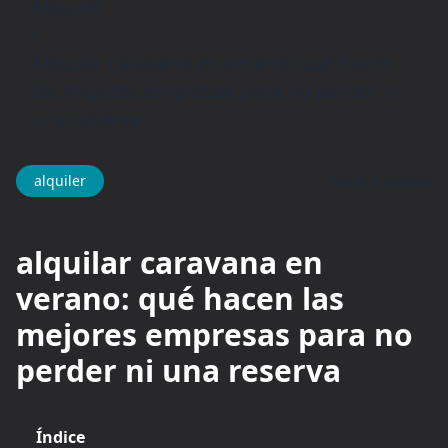
Alquiler
/
Alquilar caravana en verano: qué hacen
las mejores empresas para no perder ni
una reserva
hace 2 meses
alquiler
alquilar caravana en
verano: qué hacen las
mejores empresas para no
perder ni una reserva
Índice