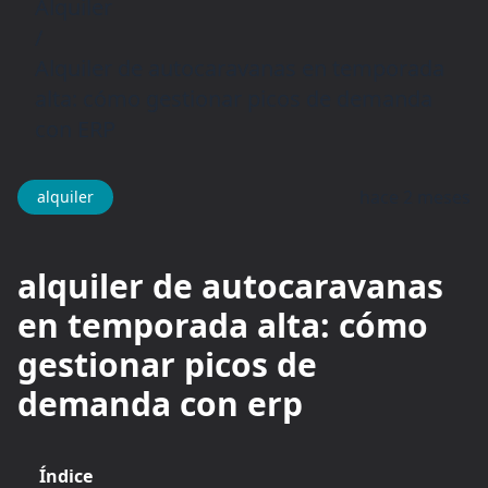
Alquiler
/
Alquiler de autocaravanas en temporada
alta: cómo gestionar picos de demanda
con ERP
hace 2 meses
alquiler
alquiler de autocaravanas
en temporada alta: cómo
gestionar picos de
demanda con erp
Índice