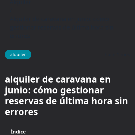
Alquiler
/
Alquiler de caravana en junio: cómo
gestionar reservas de última hora sin
errores
hace 1 mes
alquiler
alquiler de caravana en
junio: cómo gestionar
reservas de última hora sin
errores
Índice