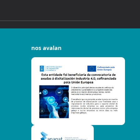
nos avalan