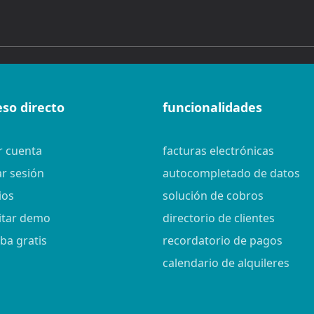
eso directo
funcionalidades
r cuenta
facturas electrónicas
ar sesión
autocompletado de datos
ios
solución de cobros
citar demo
directorio de clientes
ba gratis
recordatorio de pagos
calendario de alquileres