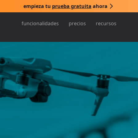
empieza tu
prueba gratuita
ahora
funcionalidades
precios
recursos