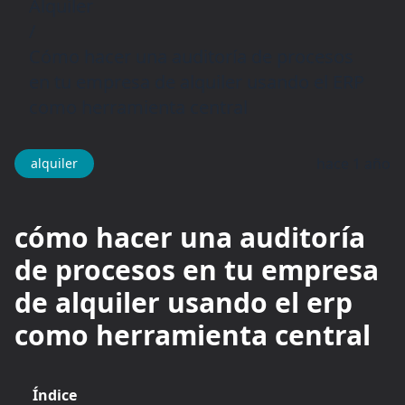
Alquiler
/
Cómo hacer una auditoría de procesos
en tu empresa de alquiler usando el ERP
como herramienta central
hace 1 año
alquiler
cómo hacer una auditoría
de procesos en tu empresa
de alquiler usando el erp
como herramienta central
Índice