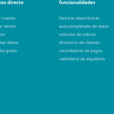
eso directo
funcionalidades
r cuenta
facturas electrónicas
ar sesión
autocompletado de datos
ios
solución de cobros
citar demo
directorio de clientes
ba gratis
recordatorio de pagos
calendario de alquileres