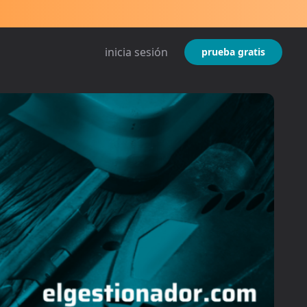
inicia sesión
prueba gratis