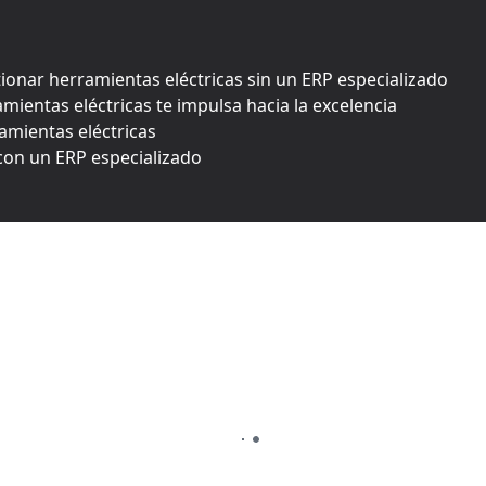
onar herramientas eléctricas sin un ERP especializado
ientas eléctricas te impulsa hacia la excelencia
ramientas eléctricas
 con un ERP especializado