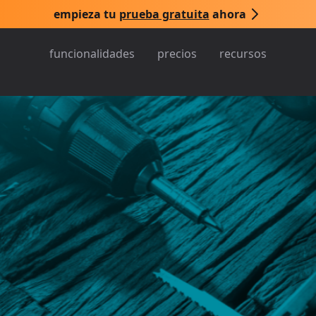
empieza tu
prueba gratuita
ahora
funcionalidades
precios
recursos