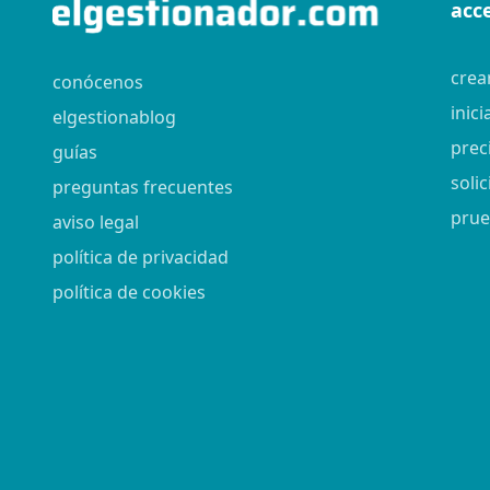
acc
crea
conócenos
inici
elgestionablog
prec
guías
soli
preguntas frecuentes
prue
aviso legal
política de privacidad
política de cookies