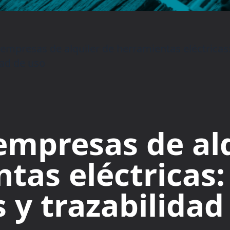
empresas de alquiler de herramientas eléctricas:
dad de uso
empresas de alq
tas eléctricas:
s y trazabilidad