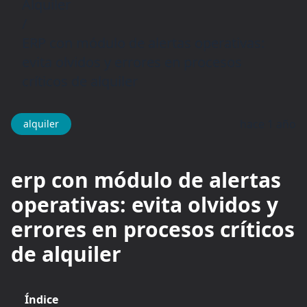
Alquiler
/
ERP con módulo de alertas operativas:
evita olvidos y errores en procesos
críticos de alquiler
hace 1 año
alquiler
erp con módulo de alertas
operativas: evita olvidos y
errores en procesos críticos
de alquiler
Índice