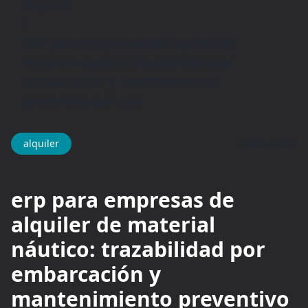
Alquiler
/
ERP para empresas de alquiler de
material náutico: trazabilidad por
embarcación y mantenimiento
preventivo por uso
hace 1 año
alquiler
erp para empresas de
alquiler de material
náutico: trazabilidad por
embarcación y
mantenimiento preventivo