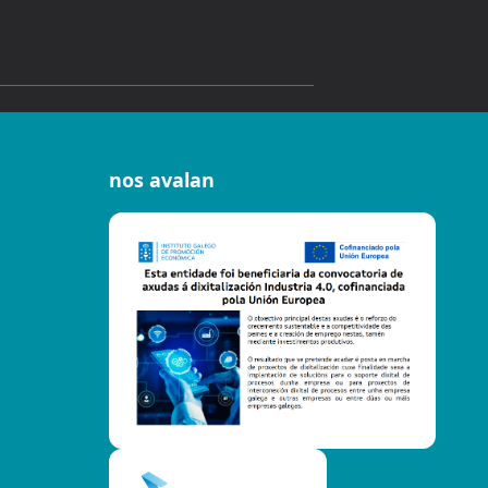
nos avalan