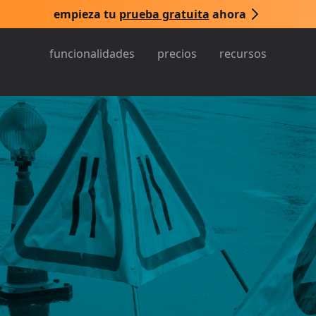
empieza tu
prueba gratuita
ahora
funcionalidades
precios
recursos