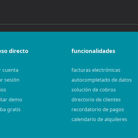
eso directo
funcionalidades
r cuenta
facturas electrónicas
ar sesión
autocompletado de datos
ios
solución de cobros
citar demo
directorio de clientes
ba gratis
recordatorio de pagos
calendario de alquileres