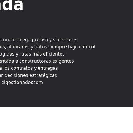
ada
ra una entrega precisa y sin errores
os, albaranes y datos siempre bajo control
cogidas y rutas más eficientes
entada a constructoras exigentes
 los contratos y entregas
ar decisiones estratégicas
n elgestionador.com