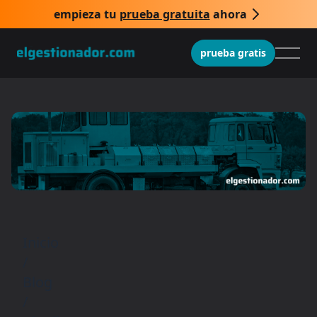
empieza tu
prueba gratuita
ahora
prueba gratis
Inicio
/
Blog
/