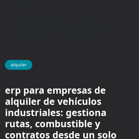
Alquiler
/
ERP para empresas de alquiler de
vehículos industriales: gestiona rutas,
combustible y contratos desde un solo
panel
hace 7 meses
alquiler
erp para empresas de
alquiler de vehículos
industriales: gestiona
rutas, combustible y
contratos desde un solo