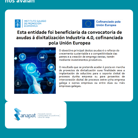
nos avalan