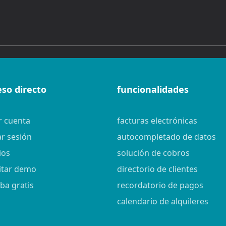
eso directo
funcionalidades
r cuenta
facturas electrónicas
ar sesión
autocompletado de datos
ios
solución de cobros
citar demo
directorio de clientes
ba gratis
recordatorio de pagos
calendario de alquileres