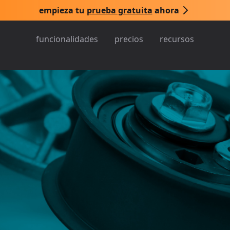
empieza tu
prueba gratuita
ahora
funcionalidades
precios
recursos