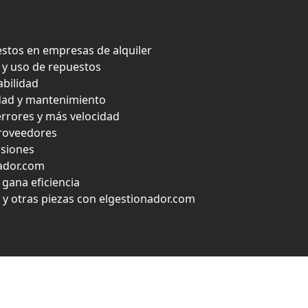
estos en empresas de alquiler
 y uso de repuestos
abilidad
lidad y mantenimiento
errores y más velocidad
proveedores
isiones
nador.com
 gana eficiencia
s y otras piezas con elgestionador.com