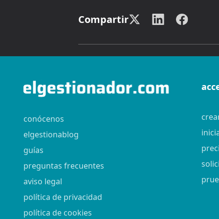
Compartir
acc
crea
conócenos
inici
elgestionablog
prec
guías
soli
preguntas frecuentes
prue
aviso legal
política de privacidad
política de cookies