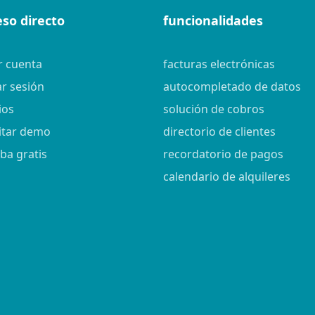
eso directo
funcionalidades
r cuenta
facturas electrónicas
ar sesión
autocompletado de datos
ios
solución de cobros
citar demo
directorio de clientes
ba gratis
recordatorio de pagos
calendario de alquileres