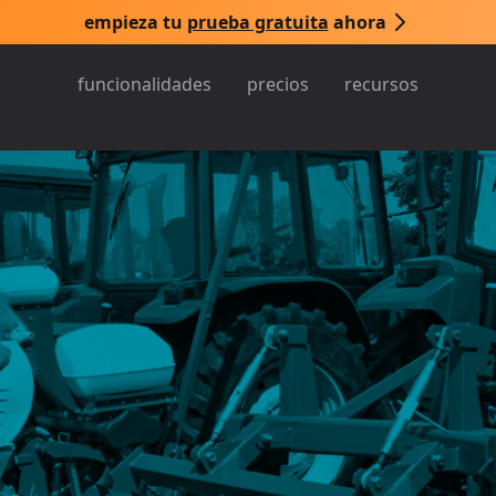
empieza tu
prueba gratuita
ahora
funcionalidades
precios
recursos