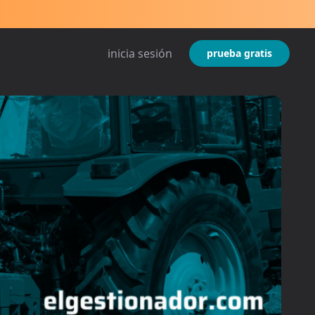
inicia sesión
prueba gratis