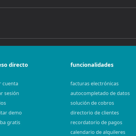
eso directo
funcionalidades
r cuenta
facturas electrónicas
ar sesión
autocompletado de datos
ios
solución de cobros
citar demo
directorio de clientes
ba gratis
recordatorio de pagos
calendario de alquileres