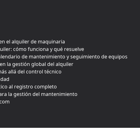
n el alquiler de maquinaria
iler: cómo funciona y qué resuelve
alendario de mantenimiento y seguimiento de equipos
 la gestión global del alquiler
ás allá del control técnico
lidad
ico al registro completo
ara la gestión del mantenimiento
.com