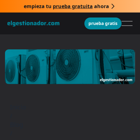
empieza tu
prueba gratuita
ahora
prueba gratis
Inicio
/
Blog
/