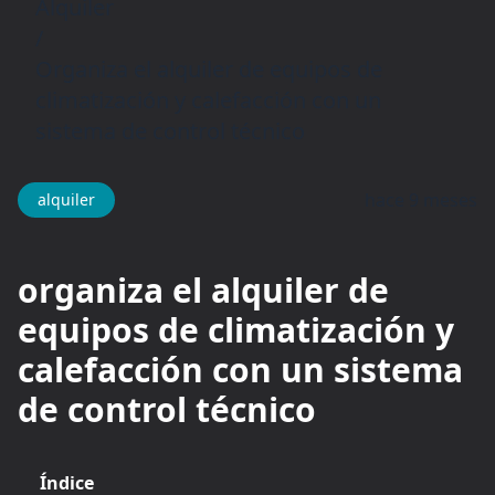
Alquiler
/
Organiza el alquiler de equipos de
climatización y calefacción con un
sistema de control técnico
hace 9 meses
alquiler
organiza el alquiler de
equipos de climatización y
calefacción con un sistema
de control técnico
Índice