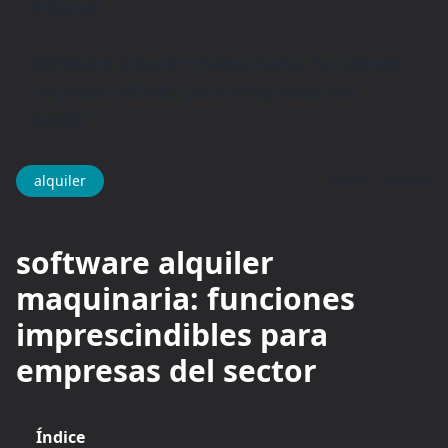
Alquiler
/
Software alquiler maquinaria: funciones
imprescindibles para empresas del
sector
hace 2 meses
alquiler
software alquiler
maquinaria: funciones
imprescindibles para
empresas del sector
Índice