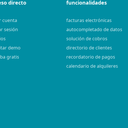
eso directo
funcionalidades
r cuenta
facturas electrónicas
ar sesión
autocompletado de datos
ios
solución de cobros
citar demo
directorio de clientes
ba gratis
recordatorio de pagos
calendario de alquileres