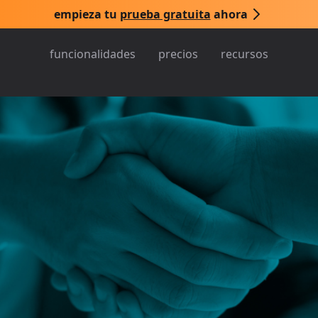
empieza tu
prueba gratuita
ahora
funcionalidades
precios
recursos