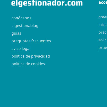
acc
crea
conócenos
inici
elgestionablog
prec
guías
soli
preguntas frecuentes
prue
aviso legal
política de privacidad
política de cookies