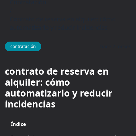
Contratación
/
Contrato de reserva en alquiler: cómo
automatizarlo y reducir incidencias
hace 2 meses
contratación
contrato de reserva en
alquiler: cómo
automatizarlo y reducir
incidencias
Índice