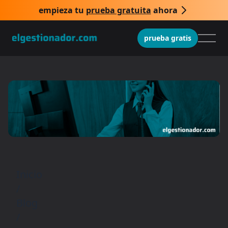
empieza tu
prueba gratuita
ahora
prueba gratis
Inicio
/
Blog
/