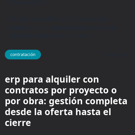
Contratación
/
ERP para alquiler con contratos por
proyecto o por obra: gestión completa
desde la oferta hasta el cierre
hace 1 año
contratación
erp para alquiler con
contratos por proyecto o
por obra: gestión completa
desde la oferta hasta el
cierre