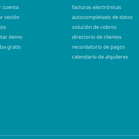
r cuenta
facturas electrónicas
ar sesión
autocompletado de datos
ios
solución de cobros
citar demo
directorio de clientes
ba gratis
recordatorio de pagos
calendario de alquileres