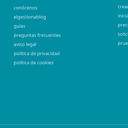
crea
conócenos
inici
elgestionablog
prec
guías
soli
preguntas frecuentes
prue
aviso legal
política de privacidad
política de cookies