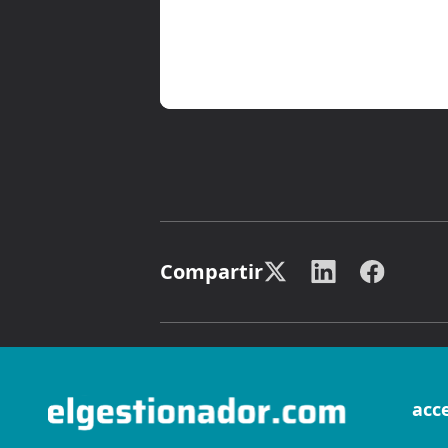
Compartir
acc