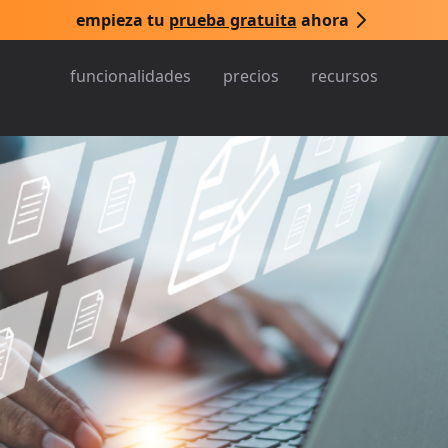
empieza tu
prueba gratuita
ahora
funcionalidades
precios
recursos