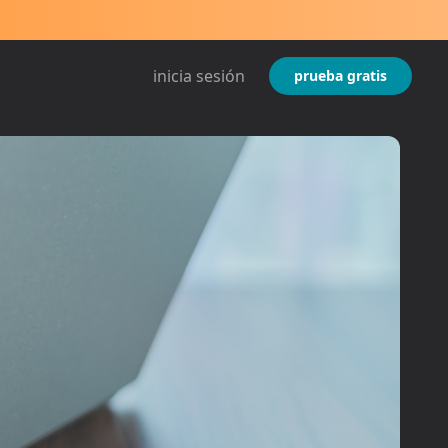
inicia sesión
prueba gratis