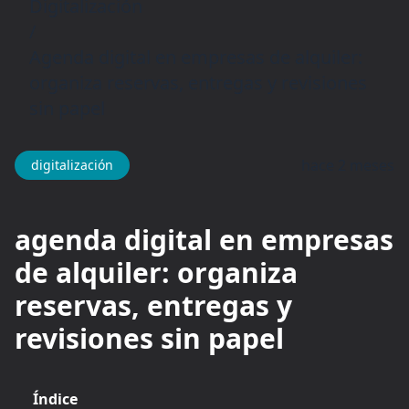
Digitalización
/
Agenda digital en empresas de alquiler:
organiza reservas, entregas y revisiones
sin papel
hace 2 meses
digitalización
agenda digital en empresas
de alquiler: organiza
reservas, entregas y
revisiones sin papel
Índice