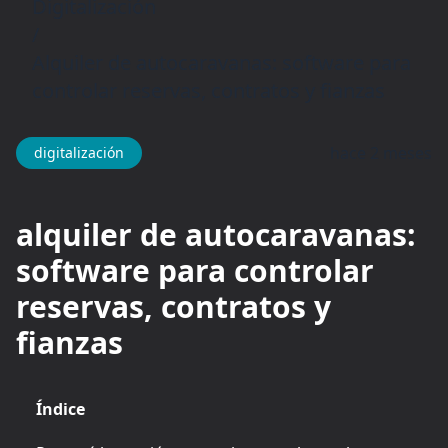
Digitalización
/
Alquiler de autocaravanas: software para
controlar reservas, contratos y fianzas
hace 2 meses
digitalización
alquiler de autocaravanas:
software para controlar
reservas, contratos y
fianzas
Índice