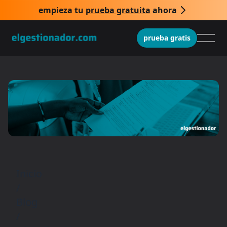
empieza tu
prueba gratuita
ahora
prueba gratis
Inicio
/
Blog
/