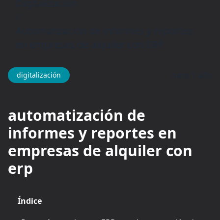
Digitalización
/
Automatización de informes y reportes
en empresas de alquiler con ERP
hace 1 año
digitalización
automatización de
informes y reportes en
empresas de alquiler con
erp
Índice