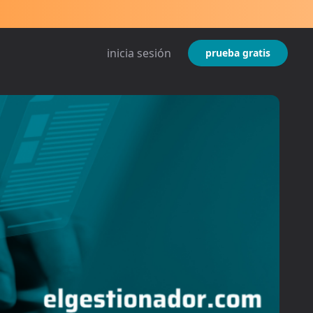
inicia sesión
prueba gratis