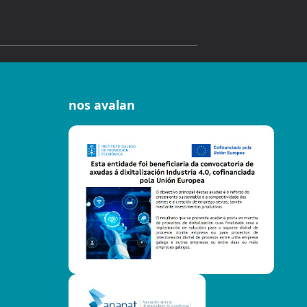
nos avalan