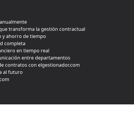
 manualmente
que transforma la gestión contractual
n y ahorro de tiempo
ad completa
anciero en tiempo real
municación entre departamentos
n de contratos con elgestionador.com
a al futuro
.com