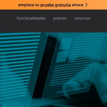
empieza tu
prueba gratuita
ahora
funcionalidades
precios
recursos