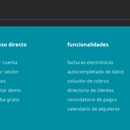
eso directo
funcionalidades
r cuenta
facturas electrónicas
ar sesión
autocompletado de datos
ios
solución de cobros
citar demo
directorio de clientes
ba gratis
recordatorio de pagos
calendario de alquileres