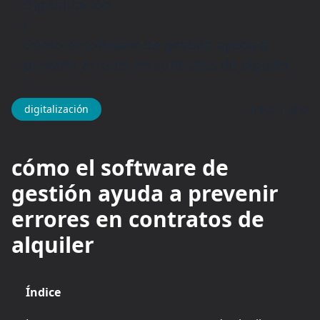
Digitalización
/
Cómo el software de gestión ayuda a
prevenir errores en contratos de alquiler
hace 1 año
digitalización
cómo el software de
gestión ayuda a prevenir
errores en contratos de
alquiler
Índice