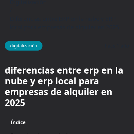
Digitalización
/
Diferencias entre ERP en la nube y ERP
local para empresas de alquiler en 2025
hace 1 año
digitalización
diferencias entre erp en la
nube y erp local para
empresas de alquiler en
2025
Índice