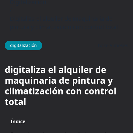
Digitalización
/
Digitaliza el alquiler de maquinaria de
pintura y climatización con control total
hace 9 meses
digitalización
digitaliza el alquiler de
maquinaria de pintura y
climatización con control
total
Índice