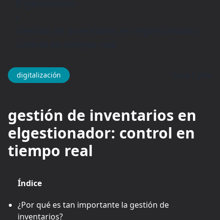
Digitalización
/
Gestión de inventarios en elgestionador:
control en tiempo real
hace 1 año
digitalización
gestión de inventarios en
elgestionador: control en
tiempo real
Índice
¿Por qué es tan importante la gestión de
inventarios?