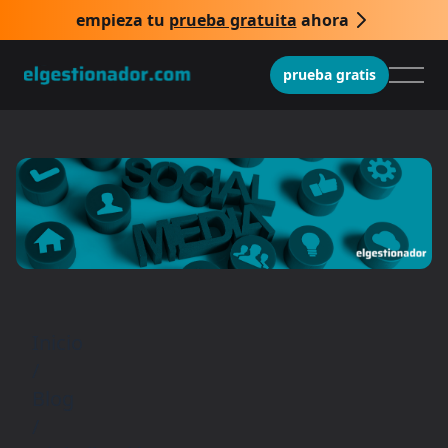
empieza tu
prueba gratuita
ahora
prueba gratis
Inicio
/
Blog
/