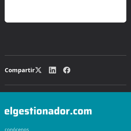
Compartir
conócenos