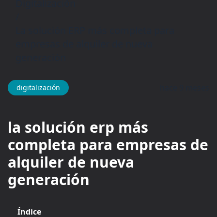
Digitalización
/
La solución ERP más completa para
empresas de alquiler de nueva
generación
hace 9 meses
digitalización
la solución erp más
completa para empresas de
alquiler de nueva
generación
Índice