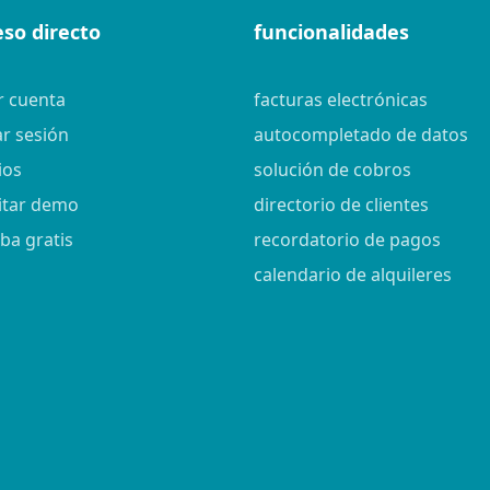
eso directo
funcionalidades
r cuenta
facturas electrónicas
ar sesión
autocompletado de datos
ios
solución de cobros
citar demo
directorio de clientes
ba gratis
recordatorio de pagos
calendario de alquileres