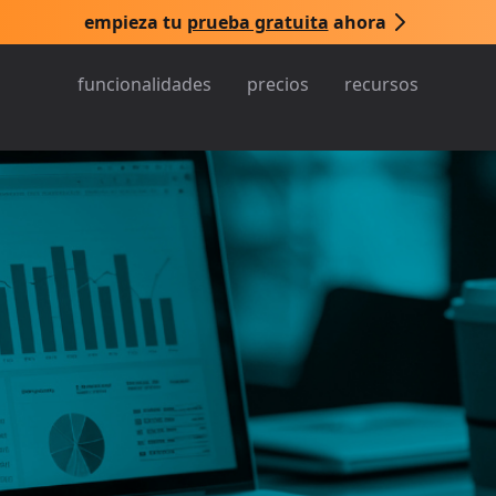
empieza tu
prueba gratuita
ahora
funcionalidades
precios
recursos