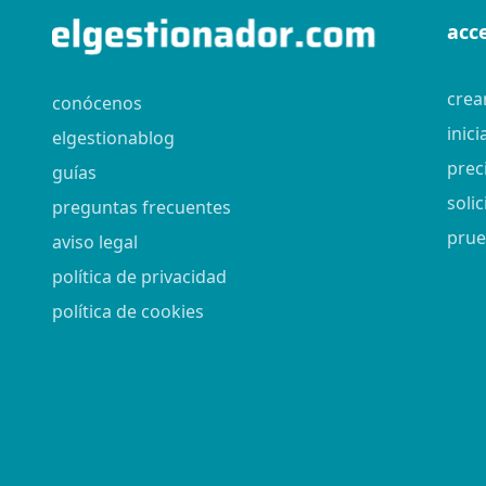
acc
crea
conócenos
inici
elgestionablog
prec
guías
soli
preguntas frecuentes
prue
aviso legal
política de privacidad
política de cookies