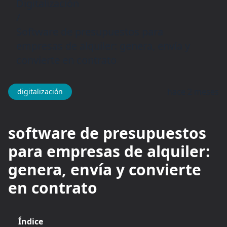
Digitalización
/
Software de presupuestos para
empresas de alquiler: genera, envía y
convierte en contrato
hace 2 meses
digitalización
software de presupuestos
para empresas de alquiler:
genera, envía y convierte
en contrato
Índice