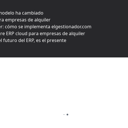
l modelo ha cambiado
ra empresas de alquiler
er: cómo se implementa elgestionador.com
re ERP cloud para empresas de alquiler
l futuro del ERP, es el presente