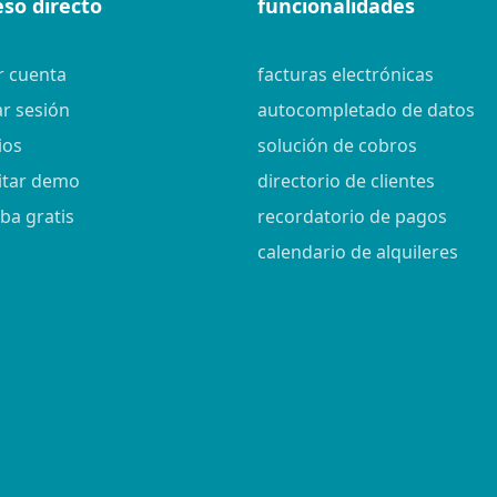
eso directo
funcionalidades
r cuenta
facturas electrónicas
ar sesión
autocompletado de datos
ios
solución de cobros
citar demo
directorio de clientes
ba gratis
recordatorio de pagos
calendario de alquileres