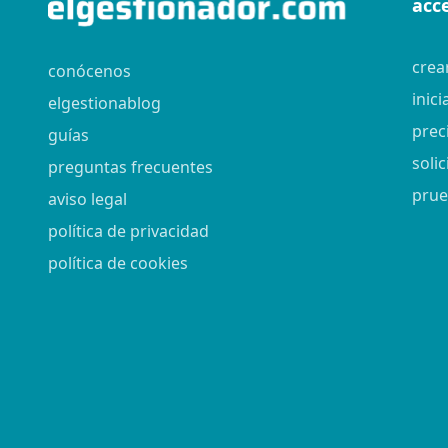
acc
crea
conócenos
inici
elgestionablog
prec
guías
soli
preguntas frecuentes
prue
aviso legal
política de privacidad
política de cookies