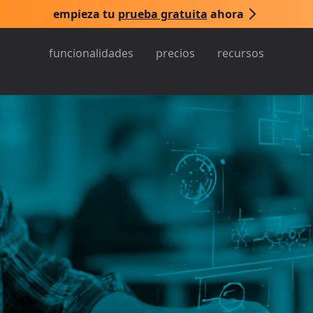
empieza tu
prueba gratuita
ahora
funcionalidades
precios
recursos