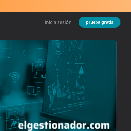
inicia sesión
prueba gratis