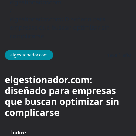
elgestionador.com
/
elgestionador.com: Diseñado para
empresas que buscan optimizar sin
complicarse
hace 1 año
elgestionador.com
elgestionador.com:
diseñado para empresas
que buscan optimizar sin
complicarse
Índice