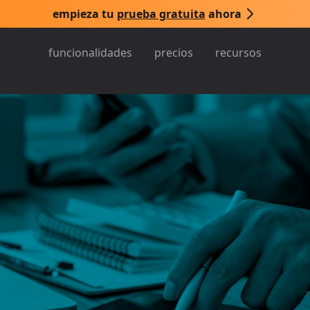
empieza tu
prueba gratuita
ahora
funcionalidades
precios
recursos