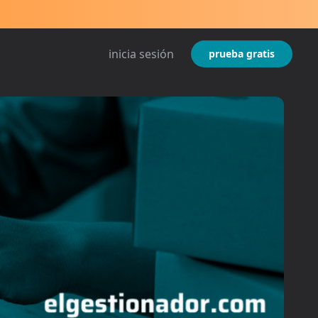
inicia sesión
prueba gratis