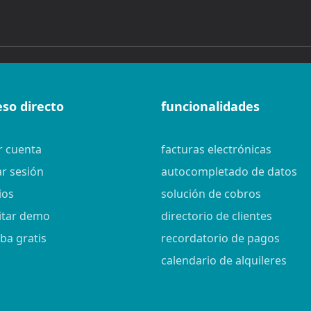
eso directo
funcionalidades
r cuenta
facturas electrónicas
ar sesión
autocompletado de datos
ios
solución de cobros
citar demo
directorio de clientes
ba gratis
recordatorio de pagos
calendario de alquileres