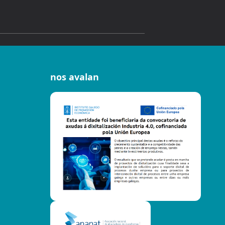
nos avalan