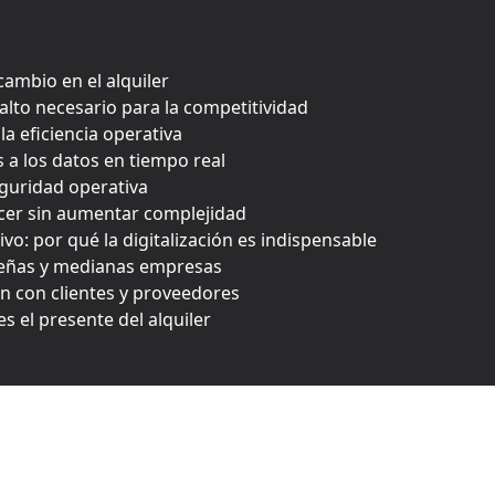
cambio en el alquiler
salto necesario para la competitividad
 la eficiencia operativa
 a los datos en tiempo real
guridad operativa
recer sin aumentar complejidad
vo: por qué la digitalización es indispensable
ueñas y medianas empresas
ión con clientes y proveedores
 es el presente del alquiler