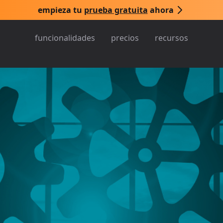
empieza tu
prueba gratuita
ahora
funcionalidades
precios
recursos