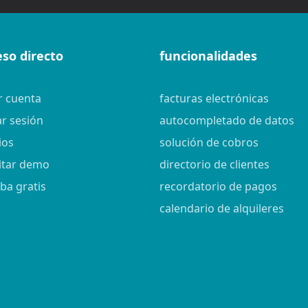
eso directo
funcionalidades
r cuenta
facturas electrónicas
ar sesión
autocompletado de datos
ios
solución de cobros
citar demo
directorio de clientes
ba gratis
recordatorio de pagos
calendario de alquileres