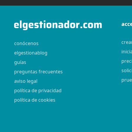
acc
crea
conócenos
inici
elgestionablog
prec
guías
soli
preguntas frecuentes
prue
aviso legal
política de privacidad
política de cookies