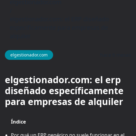
elgestionador.com
/
elgestionador.com: el ERP diseñado
específicamente para empresas de
alquiler
hace 6 meses
elgestionador.com
elgestionador.com: el erp
diseñado específicamente
para empresas de alquiler
Índice
Por qué un ERP genérico no suele funcionar en el