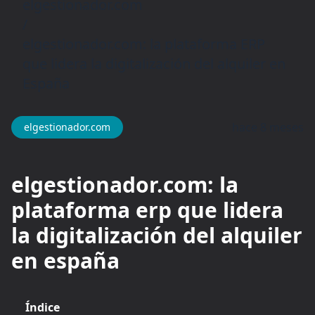
elgestionador.com
/
elgestionador.com: la plataforma ERP
que lidera la digitalización del alquiler en
España
hace 8 meses
elgestionador.com
elgestionador.com: la
plataforma erp que lidera
la digitalización del alquiler
en españa
Índice