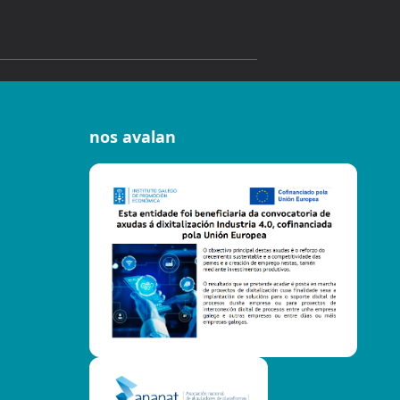
nos avalan