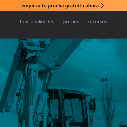
empieza tu
prueba gratuita
ahora
funcionalidades
precios
recursos