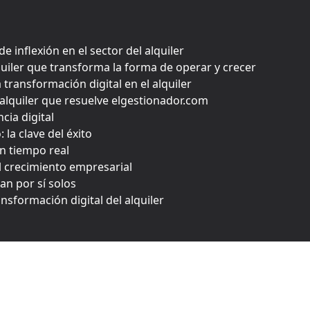
e inflexión en el sector del alquiler
iler que transforma la forma de operar y crecer
transformación digital en el alquiler
l alquiler que resuelve elgestionador.com
cia digital
la clave del éxito
en tiempo real
 crecimiento empresarial
an por sí solos
ansformación digital del alquiler