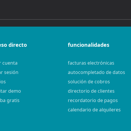
eso directo
funcionalidades
r cuenta
facturas electrónicas
ar sesión
autocompletado de datos
ios
solución de cobros
citar demo
directorio de clientes
ba gratis
recordatorio de pagos
calendario de alquileres