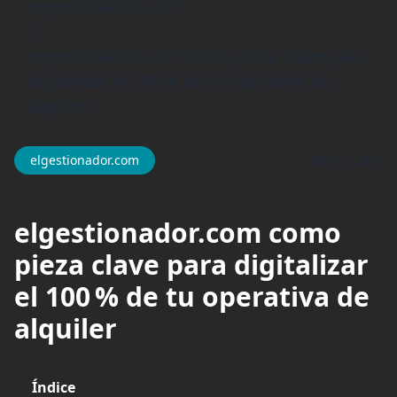
elgestionador.com
/
elgestionador.com como pieza clave para
digitalizar el 100 % de tu operativa de
alquiler
hace 1 año
elgestionador.com
elgestionador.com como
pieza clave para digitalizar
el 100 % de tu operativa de
alquiler
Índice