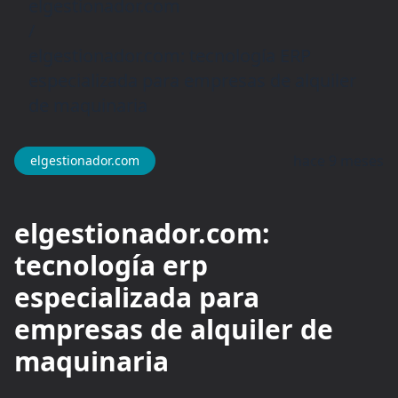
elgestionador.com
/
elgestionador.com: tecnología ERP
especializada para empresas de alquiler
de maquinaria
hace 9 meses
elgestionador.com
elgestionador.com:
tecnología erp
especializada para
empresas de alquiler de
maquinaria