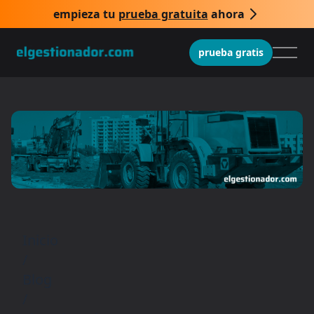
empieza tu
prueba gratuita
ahora
prueba gratis
Inicio
/
Blog
/