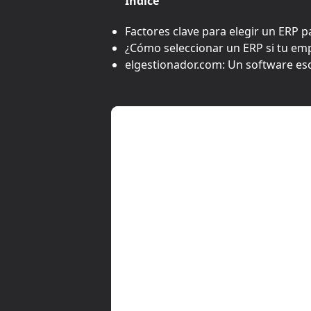
Índice
Factores clave para elegir un ERP p
¿Cómo seleccionar un ERP si tu emp
elgestionador.com: Un software esc