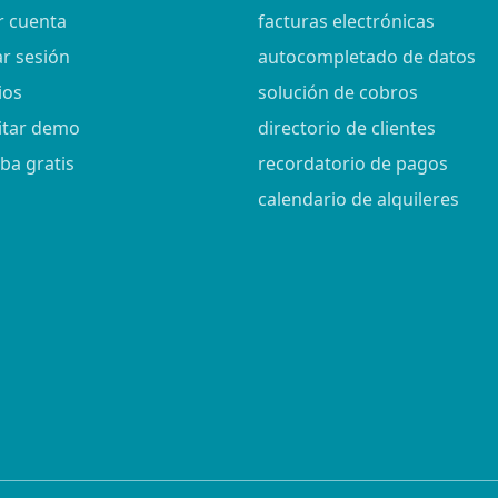
r cuenta
facturas electrónicas
ar sesión
autocompletado de datos
ios
solución de cobros
citar demo
directorio de clientes
ba gratis
recordatorio de pagos
calendario de alquileres