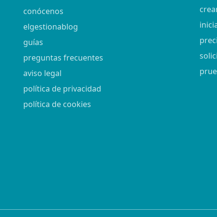
crea
conócenos
inici
elgestionablog
prec
guías
soli
preguntas frecuentes
prue
aviso legal
política de privacidad
política de cookies