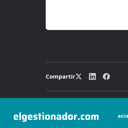
Compartir
acc