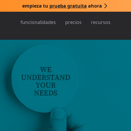
empieza tu
prueba gratuita
ahora
funcionalidades
precios
recursos