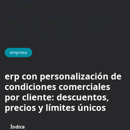
empresa
/
ERP con personalización de condiciones
comerciales por cliente: descuentos,
precios y límites únicos
hace 1 año
empresa
erp con personalización de
condiciones comerciales
por cliente: descuentos,
precios y límites únicos
Índice