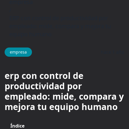
empresa
/
ERP con control de productividad por
empleado: mide, compara y mejora tu
equipo humano
hace 1 año
empresa
erp con control de
productividad por
empleado: mide, compara y
mejora tu equipo humano
Índice