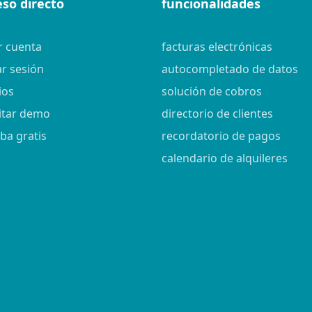
eso directo
funcionalidades
r cuenta
facturas electrónicas
ar sesión
autocompletado de datos
ios
solución de cobros
citar demo
directorio de clientes
ba gratis
recordatorio de pagos
calendario de alquileres