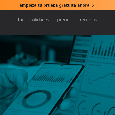
empieza tu
prueba gratuita
ahora
funcionalidades
precios
recursos