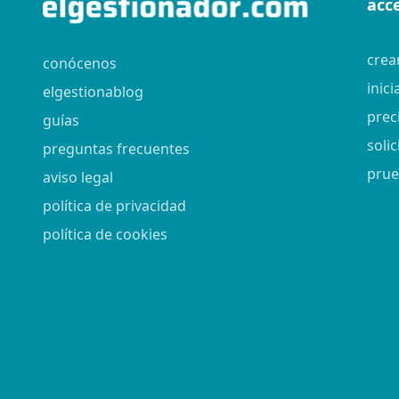
acc
crea
conócenos
inici
elgestionablog
prec
guías
soli
preguntas frecuentes
prue
aviso legal
política de privacidad
política de cookies