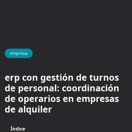
empresa
/
ERP con gestión de turnos de personal:
coordinación de operarios en empresas
de alquiler
hace 1 año
empresa
erp con gestión de turnos
de personal: coordinación
de operarios en empresas
de alquiler
Índice