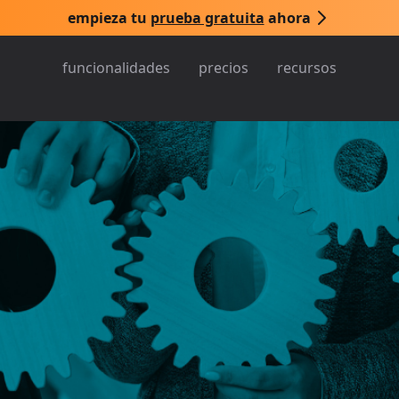
empieza tu
prueba gratuita
ahora
funcionalidades
precios
recursos