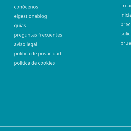
crea
conócenos
inici
elgestionablog
prec
guías
soli
preguntas frecuentes
prue
aviso legal
política de privacidad
política de cookies