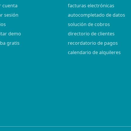
r cuenta
facturas electrónicas
ar sesión
autocompletado de datos
ios
solución de cobros
citar demo
directorio de clientes
ba gratis
recordatorio de pagos
calendario de alquileres