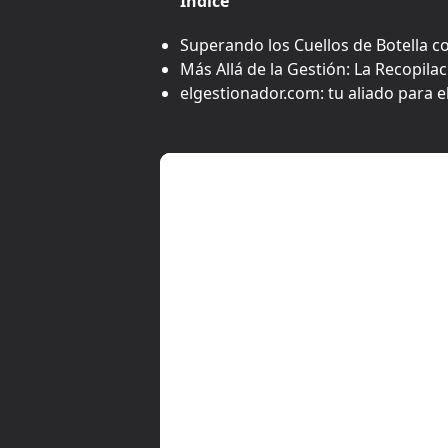
Índice
Superando los Cuellos de Botella co
Más Allá de la Gestión: La Recopila
elgestionador.com: tu aliado para el