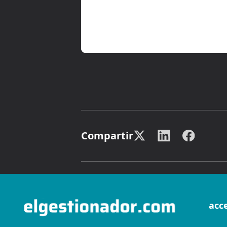
Compartir
acc