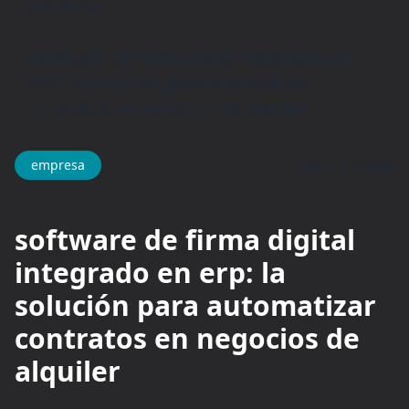
empresa
/
Software de firma digital integrado en
ERP: la solución para automatizar
contratos en negocios de alquiler
hace 5 meses
empresa
software de firma digital
integrado en erp: la
solución para automatizar
contratos en negocios de
alquiler