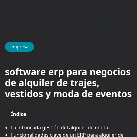
empresa
/
Software ERP para negocios de alquiler
de trajes, vestidos y moda de eventos
hace 1 año
empresa
software erp para negocios
de alquiler de trajes,
vestidos y moda de eventos
Índice
La intrincada gestión del alquiler de moda
Funcionalidades clave de un ERP para alquiler de