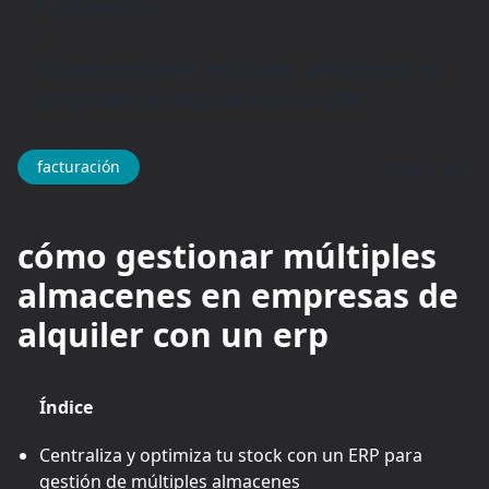
Facturación
/
Cómo gestionar múltiples almacenes en
empresas de alquiler con un ERP
hace 1 año
facturación
cómo gestionar múltiples
almacenes en empresas de
alquiler con un erp
Índice
Centraliza y optimiza tu stock con un ERP para
gestión de múltiples almacenes