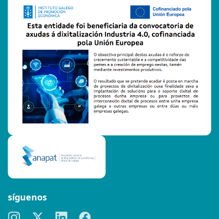
síguenos