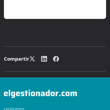
Compartir
conócenos