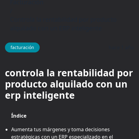
Facturación
/
Controla la rentabilidad por producto
alquilado con un ERP inteligente
hace 1 año
facturación
controla la rentabilidad por
producto alquilado con un
erp inteligente
Índice
Aumenta tus márgenes y toma decisiones
estratégicas con un ERP especializado en el